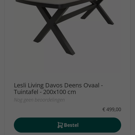
Lesli Living Davos Deens Ovaal -
Tuintafel - 200x100 cm
Nog geen beoordelingen
€ 499,00
Bestel