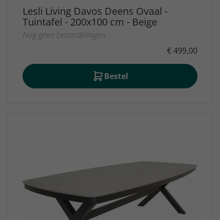
Lesli Living Davos Deens Ovaal -
Tuintafel - 200x100 cm - Beige
Nog geen beoordelingen
€ 499,00
Bestel