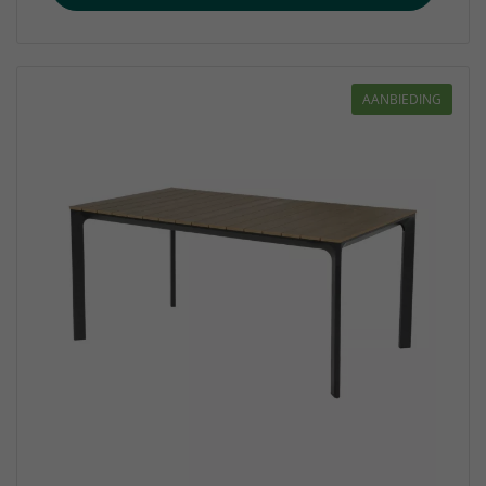
AANBIEDING