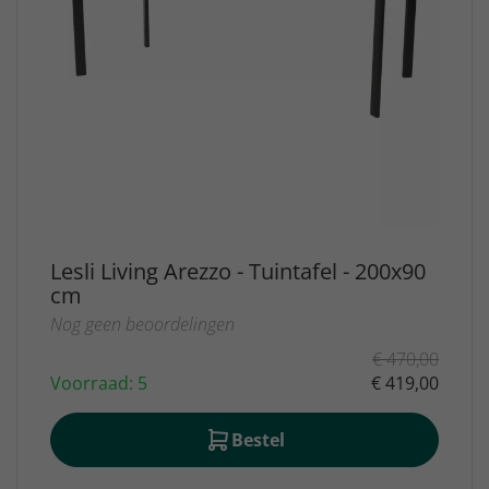
Lesli Living Arezzo - Tuintafel - 200x90
cm
Nog geen beoordelingen
€ 470,00
Voorraad: 5
€ 419,00
Bestel