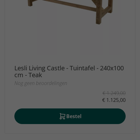
Lesli Living Castle - Tuintafel - 240x100
cm - Teak
Nog geen beoordelingen
€ 1.249,00
€ 1.125,00
Bestel