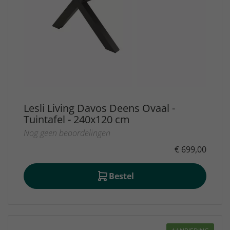
Lesli Living Davos Deens Ovaal -
Tuintafel - 240x120 cm
Nog geen beoordelingen
€ 699,00
Bestel