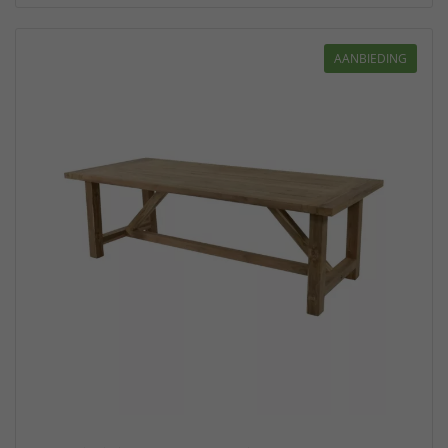
AANBIEDING