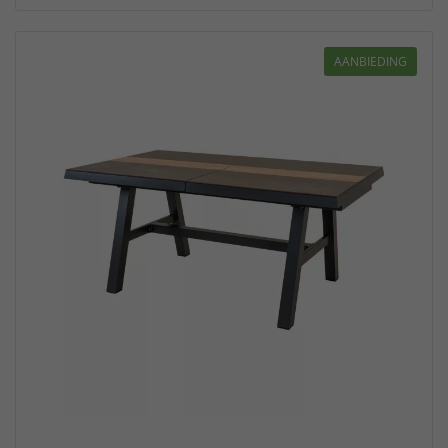
AANBIEDING