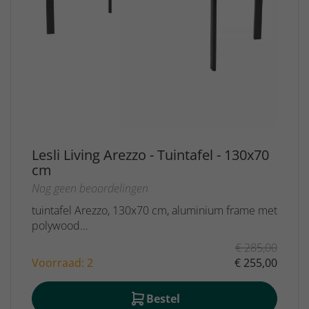
Lesli Living Arezzo - Tuintafel - 130x70
cm
Nog geen beoordelingen
tuintafel Arezzo, 130x70 cm, aluminium frame met
polywood...
€ 285,00
Voorraad: 2
€ 255,00
Bestel