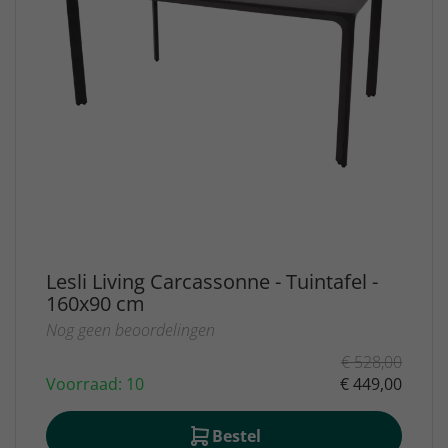
Lesli Living Carcassonne - Tuintafel -
160x90 cm
Nog geen beoordelingen
€ 528,00
Voorraad: 10
€ 449,00
Bestel