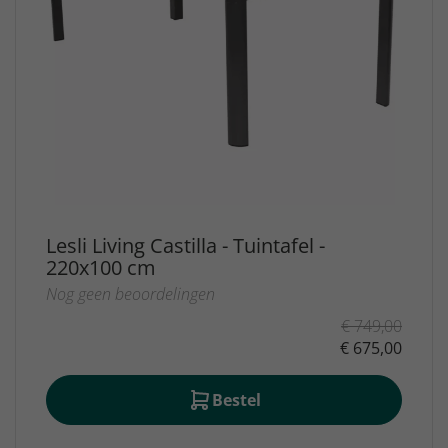
Lesli Living Castilla - Tuintafel -
220x100 cm
Nog geen beoordelingen
€ 749,00
€ 675,00
Bestel