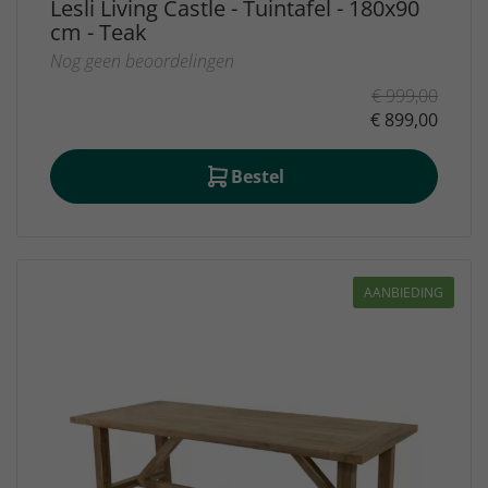
Lesli Living Castle - Tuintafel - 180x90
cm - Teak
Nog geen beoordelingen
€ 999,00
€ 899,00
Bestel
AANBIEDING