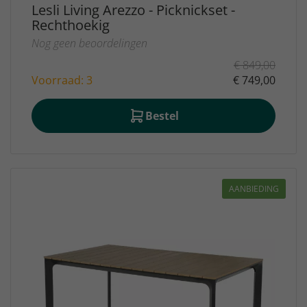
Lesli Living Arezzo - Picknickset -
Rechthoekig
Nog geen beoordelingen
€ 849,00
Voorraad: 3
€ 749,00
Bestel
AANBIEDING