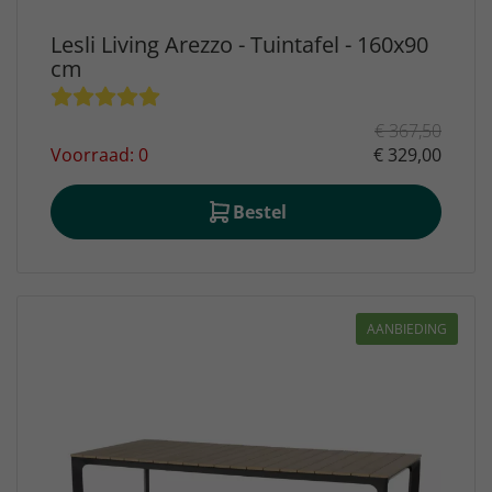
Lesli Living Arezzo - Tuintafel - 160x90
cm
€ 367,50
Voorraad: 0
€ 329,00
Bestel
AANBIEDING