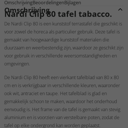
Omschrijving
Beoordelingen
Bijlagen
Omschrijving
Nardi Clip 80 tafel tabacco.
De Nardi Clip 80 is een kunststof terrastafel die geschikt is
voor zowel de horeca als particulier gebruik. Deze tafel is
gemaakt van hoogwaardige kunststof materialen die
duurzaam en weerbestendig zijn, waardoor ze geschikt zijn
voor gebruik in verschillende weersomstandigheden en
omgevingen.
De Nardi Clip 80 heeft een vierkant tafelblad van 80 x 80
cm en is verkrijgbaar in verschillende kleuren, waaronder
ook wit, antraciet en taupe. Het tafelblad is glad en
gemakkelijk schoon te maken, waardoor het onderhoud
eenvoudig is. Het frame van de tafel is gemaakt van stevig
aluminium en is voorzien van verstelbare poten, zodat de
tafel op elke ondergrond kan worden geplaatst.