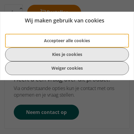
Bestellen
Wij maken gebruik van cookies
Gratis bezorging vanaf €150,-
Eigen bezorgdienst
Accepteer alle cookies
Groot assortiment
Weekend bezorging
Kies je cookies
Weiger cookies
Heeft u een vraag over dit product?
Via onderstaande opties kun je contact met ons
opnemen en je vraag stellen.
Neem contact op